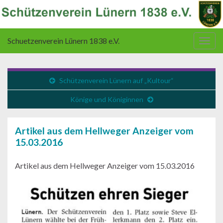
Schuetzenverein Lünern 1838 e.V.
Navi
umsc
Schützenverein Lünern auf „Kultour“
Könige und Königinnen
Artikel aus dem Hellweger Anzeiger vom
15.03.2016
Artikel aus dem Hellweger Anzeiger vom 15.03.2016