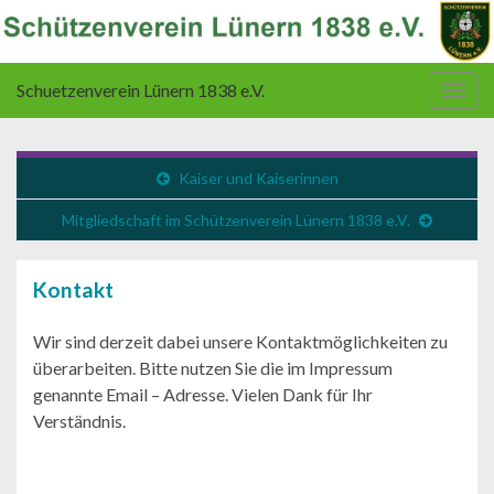
Schuetzenverein Lünern 1838 e.V.
Navi
umsc
Kaiser und Kaiserinnen
Mitgliedschaft im Schützenverein Lünern 1838 e.V.
Kontakt
Wir sind derzeit dabei unsere Kontaktmöglichkeiten zu
überarbeiten. Bitte nutzen Sie die im Impressum
genannte Email – Adresse. Vielen Dank für Ihr
Verständnis.