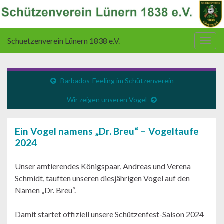
Schuetzenverein Lünern 1838 e.V.
Navi
umsc
Barbados-Feeling im Schützenverein
Wir zeigen unseren Vogel
Ein Vogel namens „Dr. Breu“ – Vogeltaufe
2024
Unser amtierendes Königspaar, Andreas und Verena
Schmidt, tauften unseren diesjährigen Vogel auf den
Namen „Dr. Breu“.
Damit startet offiziell unsere Schützenfest-Saison 2024