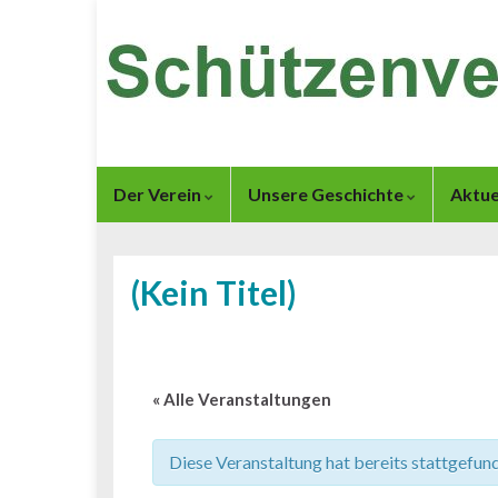
Der Verein
Unsere Geschichte
Aktue
(Kein Titel)
« Alle Veranstaltungen
Diese Veranstaltung hat bereits stattgefun