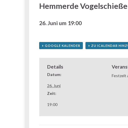
Hemmerde Vogelschieße
26. Juni um 19:00
+ GOOGLE KALENDER
+ ZU ICALENDAR HIN
Details
Verans
Datum:
Festzelt
26. Juni
Zeit:
19:00