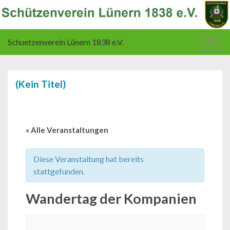
Schuetzenverein Lünern 1838 e.V.
Navi
umsc
(Kein Titel)
« Alle Veranstaltungen
Diese Veranstaltung hat bereits
stattgefunden.
Wandertag der Kompanien