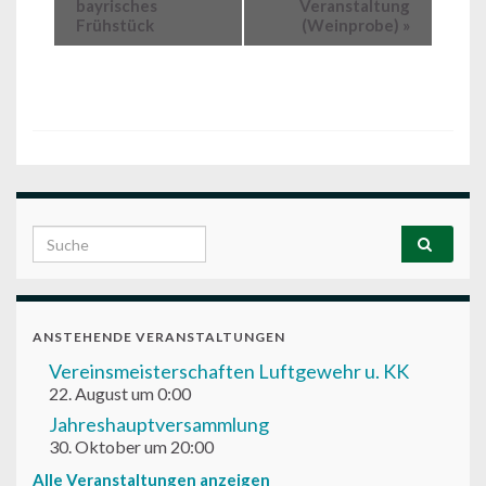
bayrisches
Veranstaltung
Frühstück
(Weinprobe)
»
Search for:
ANSTEHENDE VERANSTALTUNGEN
Vereinsmeisterschaften Luftgewehr u. KK
22. August um 0:00
Jahreshauptversammlung
30. Oktober um 20:00
Alle Veranstaltungen anzeigen