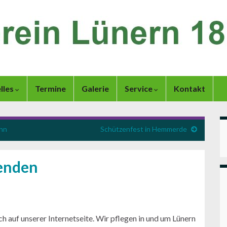
lles
Termine
Galerie
Service
Kontakt
nn
Schützenfest in Hemmerde
zenden
h auf unserer Internetseite. Wir pflegen in und um Lünern