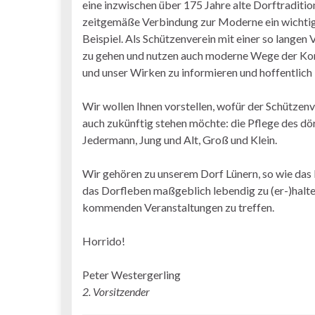
eine inzwischen über 175 Jahre alte Dorftraditio
zeitgemäße Verbindung zur Moderne ein wichtiges
Beispiel. Als Schützenverein mit einer so langen
zu gehen und nutzen auch moderne Wege der Komm
und unser Wirken zu informieren und hoffentlich 
Wir wollen Ihnen vorstellen, wofür der Schützenv
auch zukünftig stehen möchte: die Pflege des dö
Jedermann, Jung und Alt, Groß und Klein.
Wir gehören zu unserem Dorf Lünern, so wie das 
das Dorfleben maßgeblich lebendig zu (er-)halten
kommenden Veranstaltungen zu treffen.
Horrido!
Peter Westergerling
2. Vorsitzender