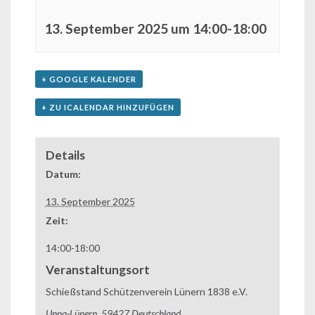
13. September 2025 um 14:00
-
18:00
+ GOOGLE KALENDER
+ ZU ICALENDAR HINZUFÜGEN
Details
Datum:
13. September 2025
Zeit:
14:00-18:00
Veranstaltungsort
Schießstand Schützenverein Lünern 1838 e.V.
Unna-Lünern
,
59427
Deutschland