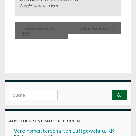
Google Karte anzeigen
«
Schützenfest
Arbeitseinsatz
»
BSV
Search for:
ANSTEHENDE VERANSTALTUNGEN
Vereinsmeisterschaften Luftgewehr u. KK