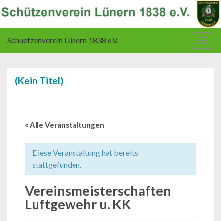
Schuetzenverein Lünern 1838 e.V.
Navi
umsc
(Kein Titel)
« Alle Veranstaltungen
Diese Veranstaltung hat bereits
stattgefunden.
Vereinsmeisterschaften
Luftgewehr u. KK