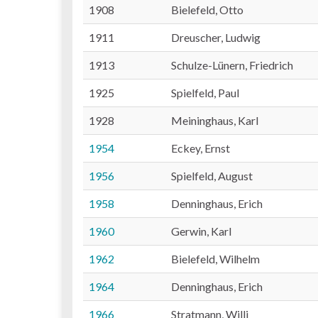
1908
Bielefeld, Otto
1911
Dreuscher, Ludwig
1913
Schulze-Lünern, Friedrich
1925
Spielfeld, Paul
1928
Meininghaus, Karl
1954
Eckey, Ernst
1956
Spielfeld, August
1958
Denninghaus, Erich
1960
Gerwin, Karl
1962
Bielefeld, Wilhelm
1964
Denninghaus, Erich
1966
Stratmann, Willi