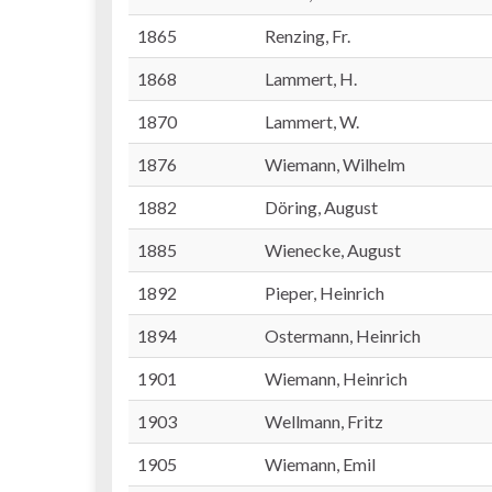
1865
Renzing, Fr.
1868
Lammert, H.
1870
Lammert, W.
1876
Wiemann, Wilhelm
1882
Döring, August
1885
Wienecke, August
1892
Pieper, Heinrich
1894
Ostermann, Heinrich
1901
Wiemann, Heinrich
1903
Wellmann, Fritz
1905
Wiemann, Emil