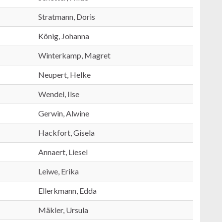
Stratmann, Doris
König, Johanna
Winterkamp, Magret
Neupert, Helke
Wendel, Ilse
Gerwin, Alwine
Hackfort, Gisela
Annaert, Liesel
Leiwe, Erika
Ellerkmann, Edda
Mäkler, Ursula