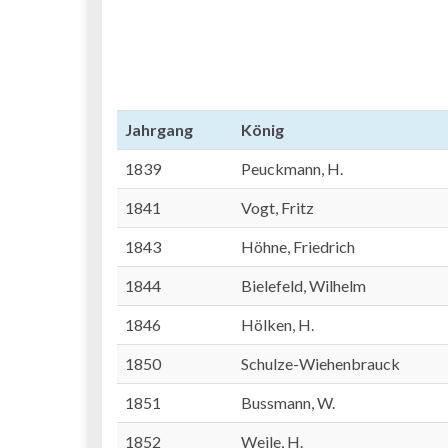
Jahrgang
König
1839
Peuckmann, H.
1841
Vogt, Fritz
1843
Höhne, Friedrich
1844
Bielefeld, Wilhelm
1846
Hölken, H.
1850
Schulze-Wiehenbrauck
1851
Bussmann, W.
1852
Weile, H.