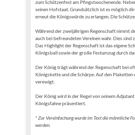
zum Schützenfest am Pfingstwochenende. Neben 
seinen Hofstaat. Grundsätzlich ist es möglich di
erneut die Königswürde zu erlangen. Die Schütze
Während der zweijährigen Regenschaft nimmt de
auch bei befreundeten Vereinen wahr. Dies sind 
Das Highlight der Regenschaft ist das eigene S
Königsball sowie der große Festumzug durch das
Der König trägt während der Regenschaft bei off
Königskette und die Schärpe. Auf den Plaketten
verewigt.
Der König wird in der Regel von seinem Adjutant
Königsfahne präsentiert.
* Zur Vereinfachung wurde im Text die männliche F
werden.