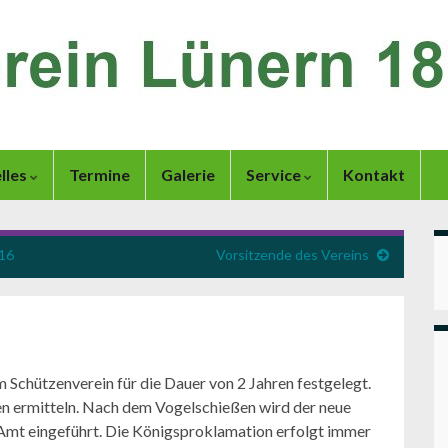
lles
Termine
Galerie
Service
Kontakt
016
Vorsitzende des Vereins
m Schützenverein für die Dauer von 2 Jahren festgelegt.
en ermitteln. Nach dem Vogelschießen wird der neue
 Amt eingeführt. Die Königsproklamation erfolgt immer