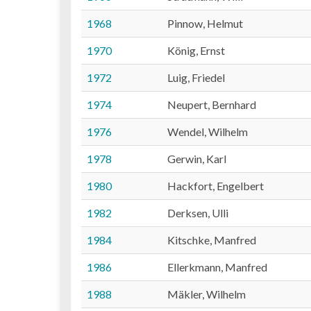
1968
Pinnow, Helmut
1970
König, Ernst
1972
Luig, Friedel
1974
Neupert, Bernhard
1976
Wendel, Wilhelm
1978
Gerwin, Karl
1980
Hackfort, Engelbert
1982
Derksen, Ulli
1984
Kitschke, Manfred
1986
Ellerkmann, Manfred
1988
Mäkler, Wilhelm