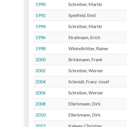
1990
Schreiber, Martin
1992
Spielfeld, Emil
1994
Schreiber, Martin
1996
Stratmann, Erich
1998
Winkelkötter, Rainer
2000
Brinkmann, Frank
2002
Schreiber, Werner
2004
Schmidt, Franz-Josef
2006
Schreiber, Werner
2008
Ellerkmann, Dirk
2010
Ellerkmann, Dirk
2012
Kalwey, Christian