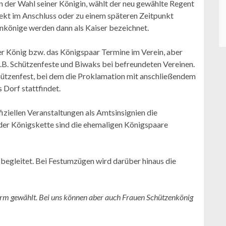
der Wahl seiner Königin, wählt der neu gewählte Regent
rekt im Anschluss oder zu einem späteren Zeitpunkt
nkönige werden dann als Kaiser bezeichnet.
r König bzw. das Königspaar Termine im Verein, aber
z.B. Schützenfeste und Biwaks bei befreundeten Vereinen.
chützenfest, bei dem die Proklamation mit anschließendem
 Dorf stattfindet.
iziellen Veranstaltungen als Amtsinsignien die
 der Königskette sind die ehemaligen Königspaare
 begleitet. Bei Festumzügen wird darüber hinaus die
orm gewählt. Bei uns können aber auch Frauen Schützenkönig