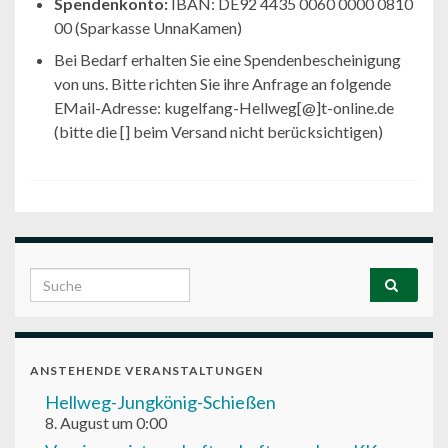
Spendenkonto:
IBAN: DE92 4435 0060 0000 0810
00 (Sparkasse UnnaKamen)
Bei Bedarf erhalten Sie eine Spendenbescheinigung
von uns. Bitte richten Sie ihre Anfrage an folgende
EMail-Adresse: kugelfang-Hellweg[@]t-online.de
(bitte die [] beim Versand nicht berücksichtigen)
Search for:
ANSTEHENDE VERANSTALTUNGEN
Hellweg-Jungkönig-Schießen
8. August um 0:00